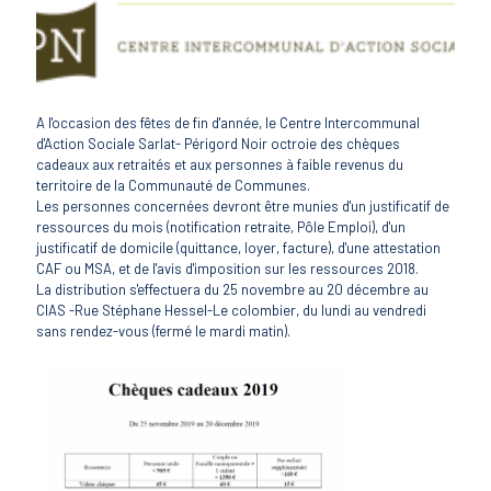
A l'occasion des fêtes de fin d'année, le Centre Intercommunal
d'Action Sociale Sarlat- Périgord Noir octroie des chèques
cadeaux aux retraités et aux personnes à faible revenus du
territoire de la Communauté de Communes.
Les personnes concernées devront être munies d'un justificatif de
ressources du mois (notification retraite, Pôle Emploi), d'un
justificatif de domicile (quittance, loyer, facture), d'une attestation
CAF ou MSA, et de l'avis d'imposition sur les ressources 2018.
La distribution s'effectuera du 25 novembre au 20 décembre au
CIAS -Rue Stéphane Hessel-Le colombier, du lundi au vendredi
sans rendez-vous (fermé le mardi matin).