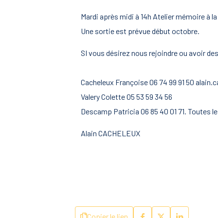
Mardi après midi à 14h Atelier mémoire à la 
Une sortie est prévue début octobre.
SI vous désirez nous rejoindre ou avoir de
Cacheleux Françoise 06 74 99 91 50 alain.
Valery Colette 05 53 59 34 56
Descamp Patricia 06 85 40 01 71. Toutes l
Alain CACHELEUX
Copier le lien