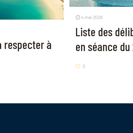
4 mai 2026
Liste des dél
à respecter à
en séance du 
3