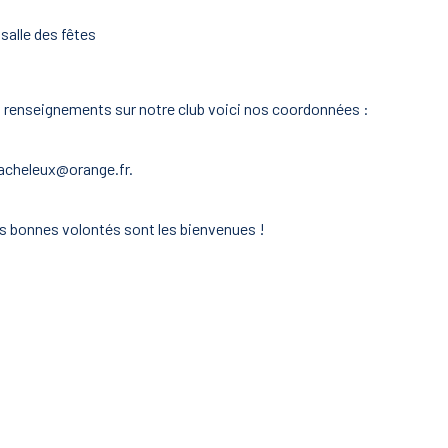
salle des fêtes
s renseignements sur notre club voici nos coordonnées :
cacheleux@orange.fr.
es bonnes volontés sont les bienvenues !