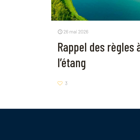
26 mai 2026
Rappel des règles 
l’étang
3