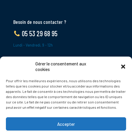
Besoin de nous contacter ?
05 53 29 68 95
Lundi - Vendredi, 9 - 12h
Gérer le consentement aux
ADRESSE
cookies
Le Bourg,
Pour offrir les meilleures expériences, nous utilisons des technologies
24620 Tamniès
telles que les cookies pour stocker et/ou accéder aux informations des
France
appareils. Le fait de consentir à ces technologies nous permettra de traiter
des données telles que le comportement de navigation ou les ID uniques
sur ce site. Le fait de ne pas consentir ou de retirer son consentement
Politique de cookies
peut avoir un effet négatif sur certaines caractéristiques et fonctions.
Accepter