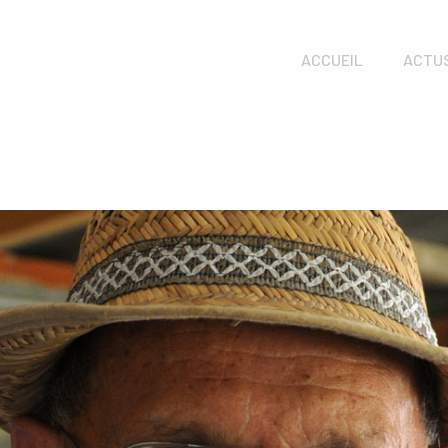
ACCUEIL
ACTU