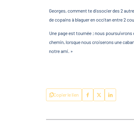
Georges, comment te dissocier des 2 autre
de copains à blaguer en occitan entre 2 c
Une page est tournée ; nous poursuivrons 
chemin, lorsque nous croiserons une caban
notre ami. »
Copier le lien