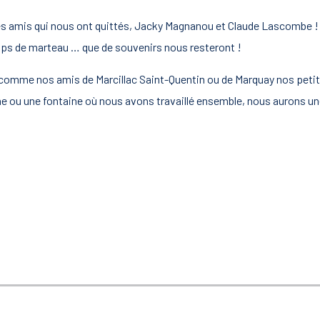
s amis qui nous ont quittés, Jacky Magnanou et Claude Lascombe ! 
oups de marteau … que de souvenirs nous resteront !
comme nos amis de Marcillac Saint-Quentin ou de Marquay nos petite
e ou une fontaine où nous avons travaillé ensemble, nous aurons un