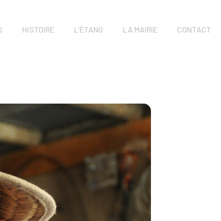
S
HISTOIRE
L’ÉTANG
LA MAIRIE
CONTACT