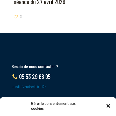
séance du 27 avril 2026
3
Besoin de nous contacter ?
05 53 29 68 95
Lundi - Vendredi, 9 - 12h
Gérer le consentement aux
ADRESSE
cookies