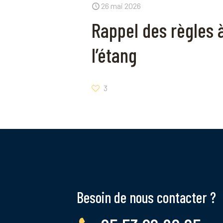
26 mai 2026
Rappel des règles 
l’étang
3
Besoin de nous contacter ?