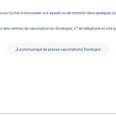
ous inciter à renouveler vos appels ou de retenter dans quelques jou
 des centres de vaccination en Dordogne, n° de téléphone et site po
communiqué de presse vaccinations Dordogne