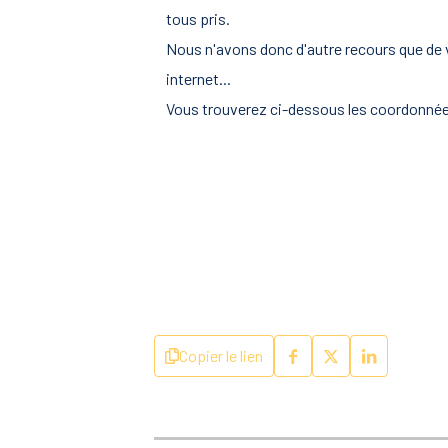
tous pris.
Nous n'avons donc d'autre recours que de v
internet...
Vous trouverez ci-dessous les coordonnées
Copier le lien