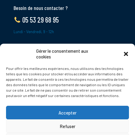
Besoin de nous contacter ?
05 53 29 68 95
Lundi - Vendredi, 9 - 12h
Gérer le consentement aux
ADRESSE
cookies
Le Bourg,
Pour offrir les meilleures expériences, nous utilisons des technologies
24620 Tamniès
telles que les cookies pour stocker et/ou accéder aux informations des
France
appareils. Le fait de consentir à ces technologies nous permettra de traiter
des données telles que le comportement de navigation ou les ID uniques
sur ce site. Le fait de ne pas consentir ou de retirer son consentement
Politique de cookies
peut avoir un effet négatif sur certaines caractéristiques et fonctions.
Accepter
Refuser