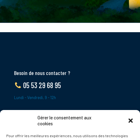
Besoin de nous contacter ?
05 53 29 68 95
Lundi - Vendredi, 9 - 12h
Gérer le consentement aux
ADRESSE
cookies
Le Bourg,
Pour offrir les meilleures expériences, nous utilisons des technologies
24620 Tamniès