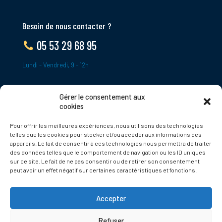
Besoin de nous contacter ?
05 53 29 68 95
Lundi - Vendredi, 9 - 12h
Gérer le consentement aux
ADRESSE
cookies
Le Bourg,
Pour offrir les meilleures expériences, nous utilisons des technologies
24620 Tamniès
telles que les cookies pour stocker et/ou accéder aux informations des
France
appareils. Le fait de consentir à ces technologies nous permettra de traiter
des données telles que le comportement de navigation ou les ID uniques
sur ce site. Le fait de ne pas consentir ou de retirer son consentement
Politique de cookies
peut avoir un effet négatif sur certaines caractéristiques et fonctions.
Accepter
Refuser