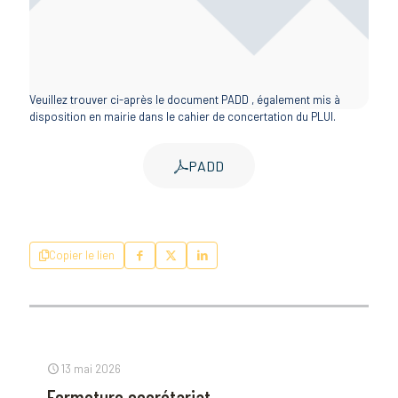
Veuillez trouver ci-après le document PADD , également mis à
disposition en mairie dans le cahier de concertation du PLUI.
PADD
Copier le lien
13 mai 2026
Fermeture secrétariat