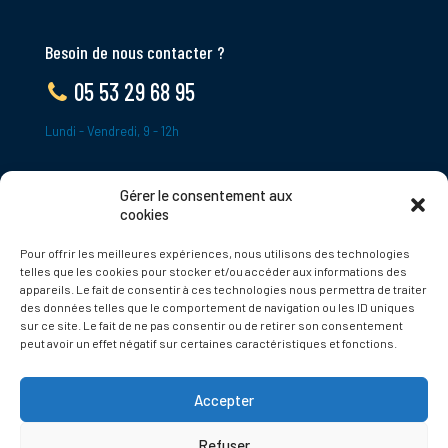
Besoin de nous contacter ?
05 53 29 68 95
Lundi - Vendredi, 9 - 12h
Gérer le consentement aux
ADRESSE
cookies
Le Bourg,
Pour offrir les meilleures expériences, nous utilisons des technologies
24620 Tamniès
telles que les cookies pour stocker et/ou accéder aux informations des
France
appareils. Le fait de consentir à ces technologies nous permettra de traiter
des données telles que le comportement de navigation ou les ID uniques
sur ce site. Le fait de ne pas consentir ou de retirer son consentement
Politique de cookies
peut avoir un effet négatif sur certaines caractéristiques et fonctions.
Accepter
Refuser