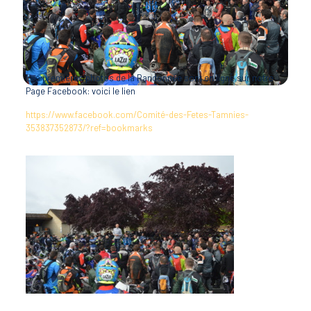
Les premières photos de la Randonnée sont en ligne sur notre
Page Facebook: voici le lien
https://www.facebook.com/Comité-des-Fetes-Tamnies-
353837352873/?ref=bookmarks