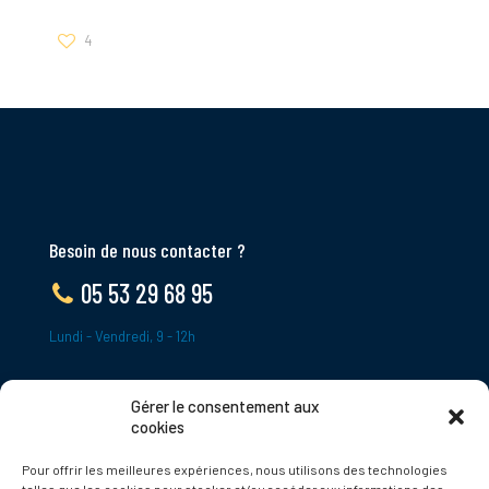
4
Besoin de nous contacter ?
05 53 29 68 95
Lundi - Vendredi, 9 - 12h
Gérer le consentement aux
ADRESSE
cookies
Le Bourg,
Pour offrir les meilleures expériences, nous utilisons des technologies
24620 Tamniès