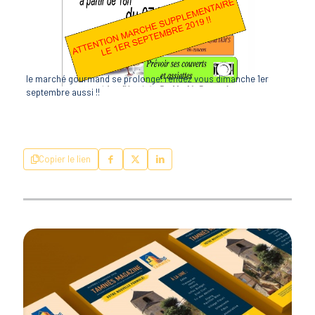
le marché gourmand se prolonge! rendez vous dimanche 1er
septembre aussi !!
Copier le lien