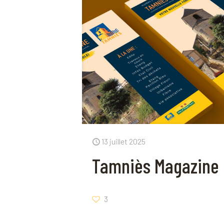
13 juillet 2025
Tamniès Magazine 
3