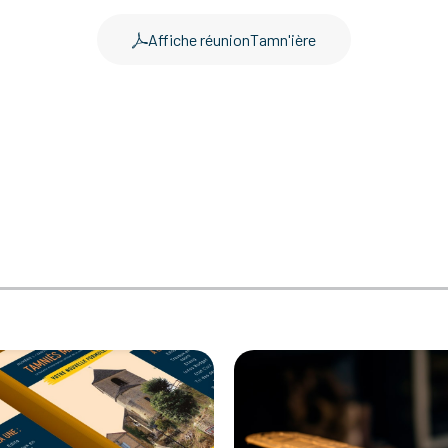
Affiche réunionTamn'ière