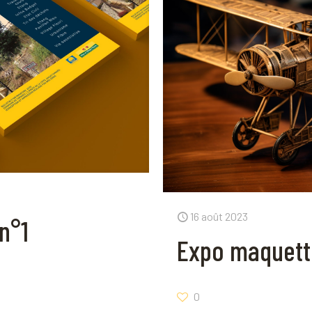
16 août 2023
n°1
Expo maquett
0