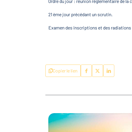
Ordre du jour : réunion règlementaire de la
21 ème jour précédant un scrutin.
Examen des inscriptions et des radiations 
Copier le lien