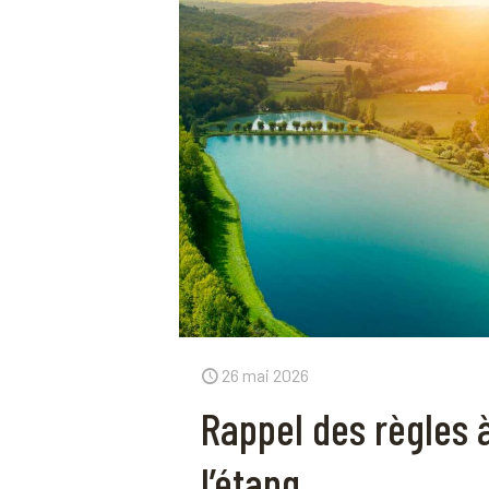
26 mai 2026
Rappel des règles 
l’étang