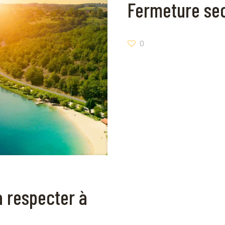
Fermeture sec
0
à respecter à