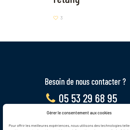
3
Besoin de nous contacter ?
05 53 29 68 95
Gérer le consentement aux cookies
Lundi - Vendredi, 9 - 12h
Pour offrir les meilleures expériences, nous utilisons des technologies telle