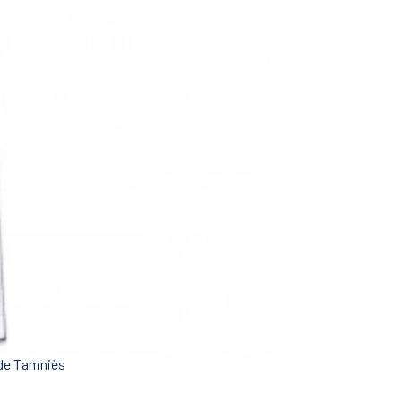
 de Tamniès