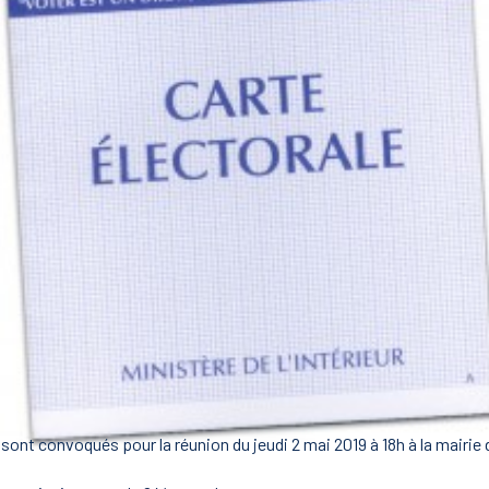
nt convoqués pour la réunion du jeudi 2 mai 2019 à 18h à la mairie