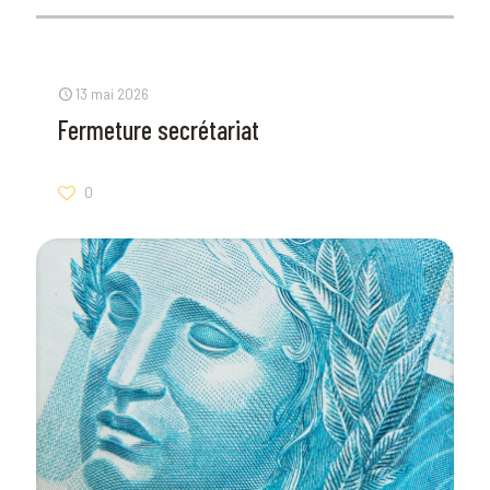
13 mai 2026
Fermeture secrétariat
0