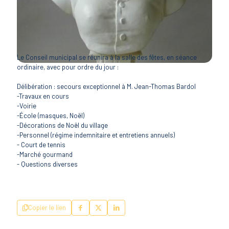
Le Conseil municipal se réunira à la salle des fêtes, en séance
ordinaire, avec pour ordre du jour :
Délibération : secours exceptionnel à M. Jean-Thomas Bardol
-Travaux en cours
-Voirie
-École (masques, Noël)
-Décorations de Noël du village
-Personnel (régime indemnitaire et entretiens annuels)
- Court de tennis
-Marché gourmand
- Questions diverses
Copier le lien