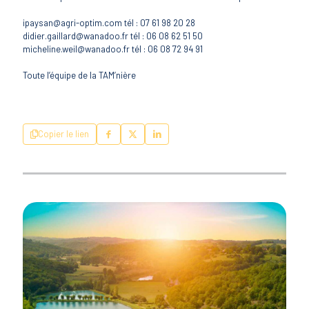
ipaysan@agri-optim.com tél : 07 61 98 20 28
didier.gaillard@wanadoo.fr tél : 06 08 62 51 50
micheline.weil@wanadoo.fr tél : 06 08 72 94 91
Toute l’équipe de la TAM’nière
Copier le lien