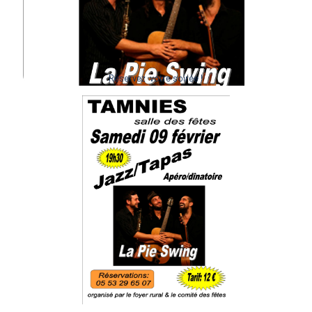
Réservez votre soirée !