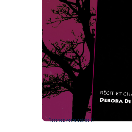
Retenez votre soirée !!