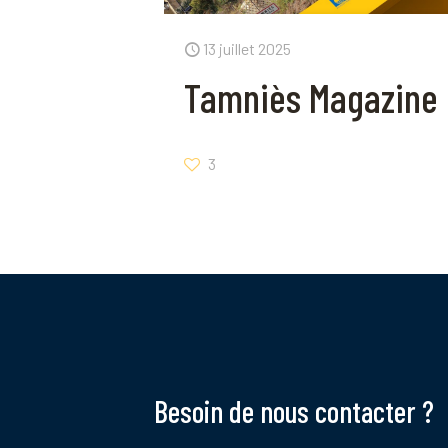
13 juillet 2025
Tamniès Magazine 
3
Besoin de nous contacter ?