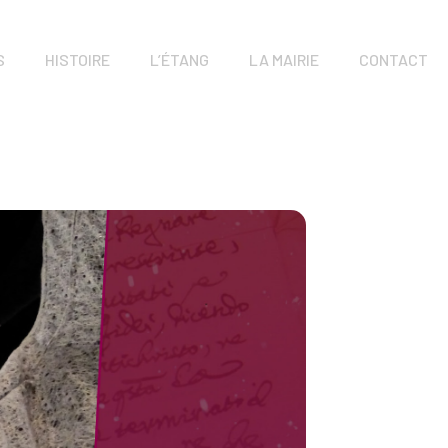
S
HISTOIRE
L’ÉTANG
LA MAIRIE
CONTACT