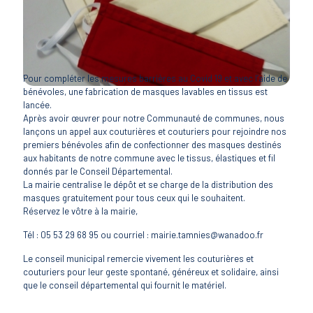
Pour compléter les mesures barrières au Covid 19 et avec l’aide de
bénévoles, une fabrication de masques lavables en tissus est
lancée.
Après avoir œuvrer pour notre Communauté de communes, nous
lançons un appel aux couturières et couturiers pour rejoindre nos
premiers bénévoles afin de confectionner des masques destinés
aux habitants de notre commune avec le tissus, élastiques et fil
donnés par le Conseil Départemental.
La mairie centralise le dépôt et se charge de la distribution des
masques gratuitement pour tous ceux qui le souhaitent.
Réservez le vôtre à la mairie,
Tél : 05 53 29 68 95 ou courriel : mairie.tamnies@wanadoo.fr
Le conseil municipal remercie vivement les couturières et
couturiers pour leur geste spontané, généreux et solidaire, ainsi
que le conseil départemental qui fournit le matériel.