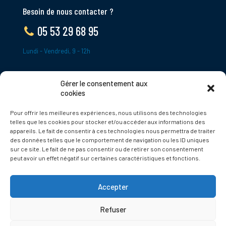
Besoin de nous contacter ?
05 53 29 68 95
Lundi - Vendredi, 9 - 12h
Gérer le consentement aux
ADRESSE
cookies
Le Bourg,
Pour offrir les meilleures expériences, nous utilisons des technologies
24620 Tamniès
telles que les cookies pour stocker et/ou accéder aux informations des
France
appareils. Le fait de consentir à ces technologies nous permettra de traiter
des données telles que le comportement de navigation ou les ID uniques
sur ce site. Le fait de ne pas consentir ou de retirer son consentement
Politique de cookies
peut avoir un effet négatif sur certaines caractéristiques et fonctions.
Accepter
Refuser