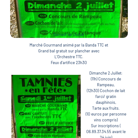
Samedi 1er Juillet:
Marché Gourmand animé par la Banda TTC et
Grand bal gratuit sur plancher avec
L’Orchestre TTC.
Feux d’artifice 23h30
Dimanche 2 Juillet:
(11h) Concours de
Rampeau,
(12h30) Cochon de lait
farci/ gratin
dauphinois,
Tarte aux fruits.
(10 euros par personne
vins compris)
Sur inscriptions (
06.89.37.34.55 avant le
24 juin)