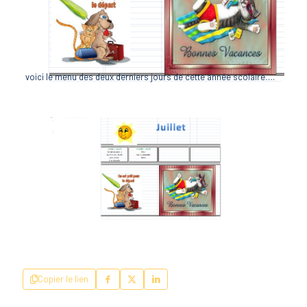
voici le menu des deux derniers jours de cette année scolaire….
Copier le lien