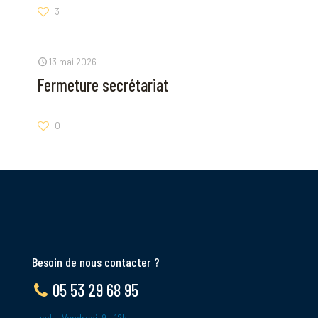
3
13 mai 2026
Fermeture secrétariat
0
Besoin de nous contacter ?
05 53 29 68 95
Lundi - Vendredi, 9 - 12h