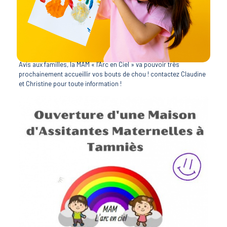
Avis aux familles, la MAM « l’Arc en Ciel » va pouvoir très
prochainement accueillir vos bouts de chou ! contactez Claudine
et Christine pour toute information !