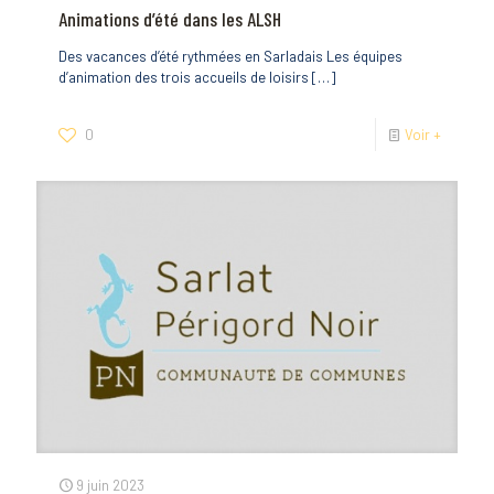
Animations d’été dans les ALSH
Des vacances d’été rythmées en Sarladais Les équipes
d’animation des trois accueils de loisirs
[…]
0
Voir +
9 juin 2023