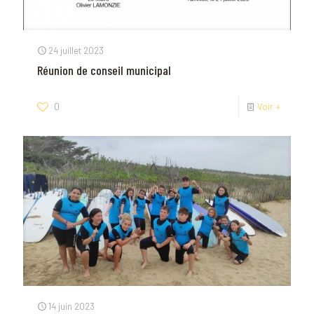
24 juillet 2023
Réunion de conseil municipal
0
Voir +
14 juin 2023