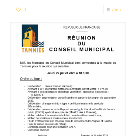
0
Voir +