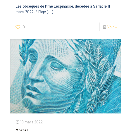
Les obsèques de Mme Lespinasse, décédée à Sarlat le 11
mars 2022, à l’âge
[…]
0
Voir +
10 mars 2022
Merci !