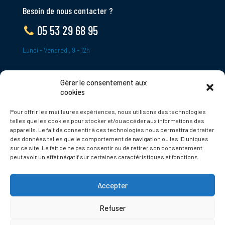
Besoin de nous contacter ?
05 53 29 68 95
Lundi - Vendredi, 9 - 12h
Gérer le consentement aux
ADRESSE
cookies
Le Bourg,
Pour offrir les meilleures expériences, nous utilisons des technologies
24620 Tamniès
telles que les cookies pour stocker et/ou accéder aux informations des
France
appareils. Le fait de consentir à ces technologies nous permettra de traiter
des données telles que le comportement de navigation ou les ID uniques
sur ce site. Le fait de ne pas consentir ou de retirer son consentement
Politique de cookies
peut avoir un effet négatif sur certaines caractéristiques et fonctions.
Accepter
Refuser