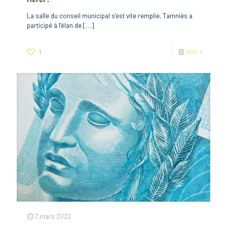
La salle du conseil municipal s’est vite remplie, Tamniès a
participé à l’élan de
[…]
1
Voir +
7 mars 2022