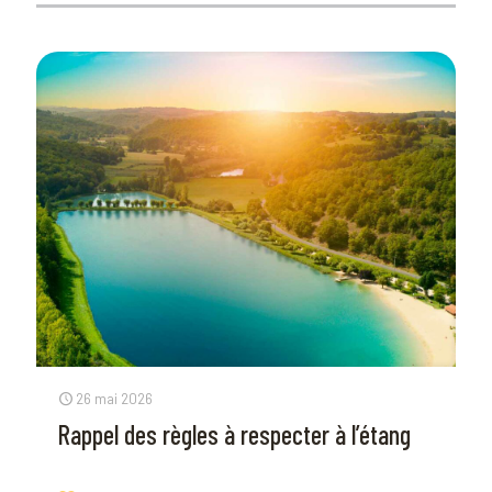
26 mai 2026
Rappel des règles à respecter à l’étang