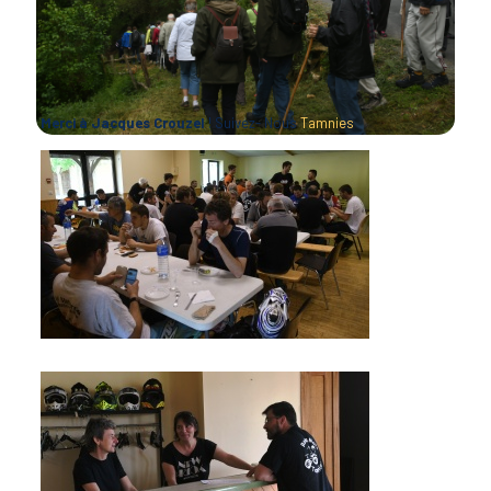
Merci à Jacques Crouzel
! Suivez- Nous
Tamnies