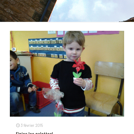
3 février 2015
Finies les galettes!