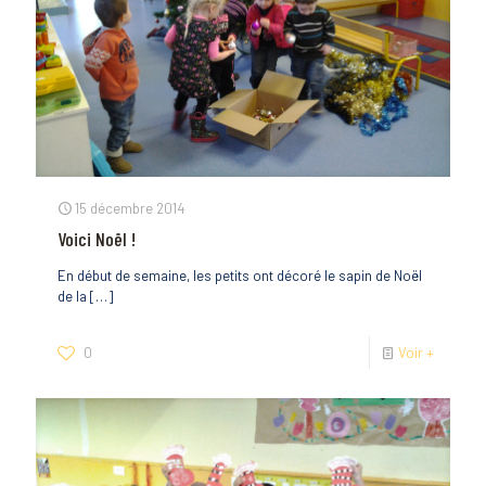
15 décembre 2014
Voici Noël !
En début de semaine, les petits ont décoré le sapin de Noël
de la
[…]
0
Voir +