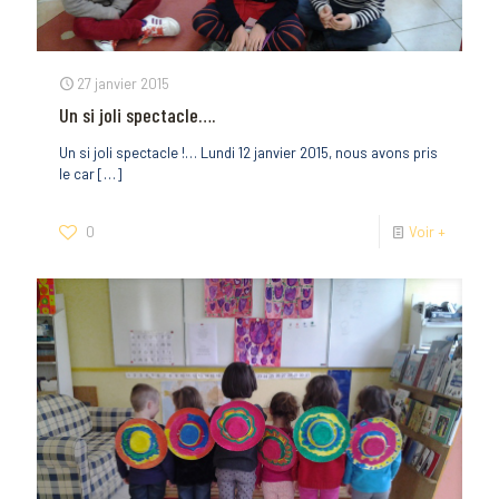
27 janvier 2015
Un si joli spectacle….
Un si joli spectacle !… Lundi 12 janvier 2015, nous avons pris
le car
[…]
0
Voir +