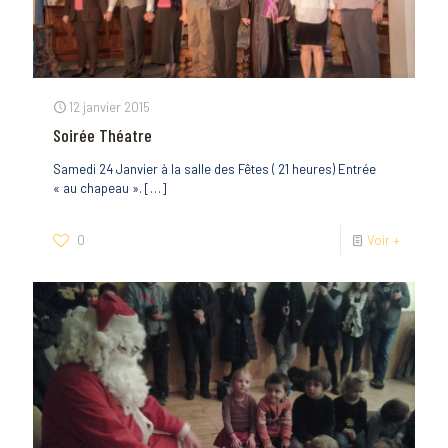
12 janvier 2015
Soirée Théatre
Samedi 24 Janvier à la salle des Fêtes ( 21 heures) Entrée
« au chapeau ».
[…]
0
Voir +