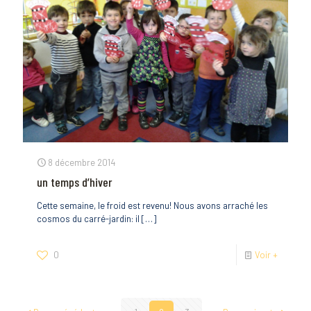
8 décembre 2014
un temps d’hiver
Cette semaine, le froid est revenu! Nous avons arraché les
cosmos du carré-jardin: il
[…]
0
Voir +