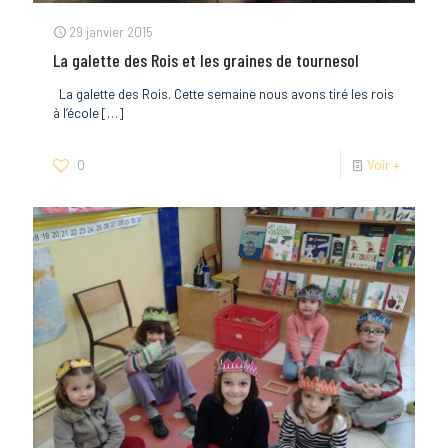
29 janvier 2015
La galette des Rois et les graines de tournesol
La galette des Rois. Cette semaine nous avons tiré les rois
à l’école
[…]
0
Voir +