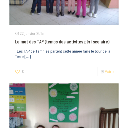
22 janvier 2015
Le mot des TAP (temps des activités péri scolaire)
Les TAP de Tamniès partent cette année faire le tour de la
Terre
[…]
0
Voir +