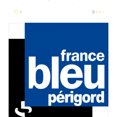
0
Voir +