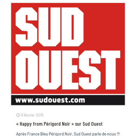
9 février 2015
« Happy from Périgord Noir » sur Sud Ouest
Après France Bleu Périgord Noir, Sud Ouest parle de nous !!!