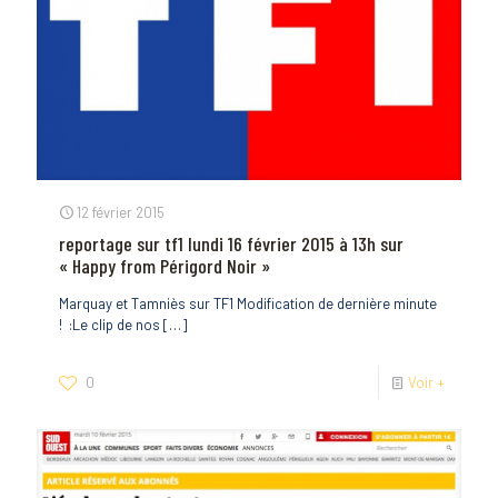
12 février 2015
reportage sur tf1 lundi 16 février 2015 à 13h sur
« Happy from Périgord Noir »
Marquay et Tamniès sur TF1 Modification de dernière minute
! :Le clip de nos
[…]
0
Voir +