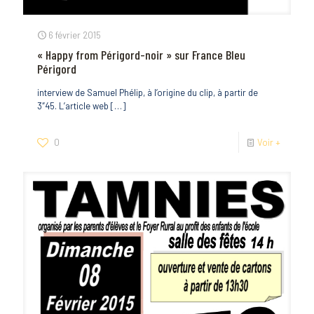
6 février 2015
« Happy from Périgord-noir » sur France Bleu
Périgord
interview de Samuel Phélip, à l’origine du clip, à partir de
3″45. L’article web
[…]
0
Voir +