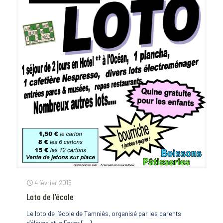
4 février 2015
Loto de l’école
Le loto de l’école de Tamniès, organisé par les parents
d’élèves et le Foyer
[…]