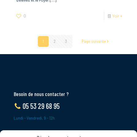
0
Voir +
1
2
3
Page suivante
Besoin de nous contacter ?
05 53 29 68 95
Lundi - Vendredi, 9 - 12h