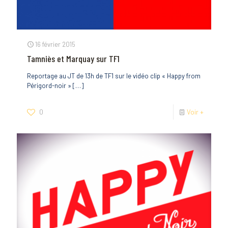
16 février 2015
Tamniès et Marquay sur TF1
Reportage au JT de 13h de TF1 sur le vidéo clip « Happy from
Périgord-noir »
[…]
0
Voir +